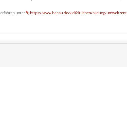
 erfahren unter
https://www.hanau.de/vielfalt-leben/bildung/umweltzen