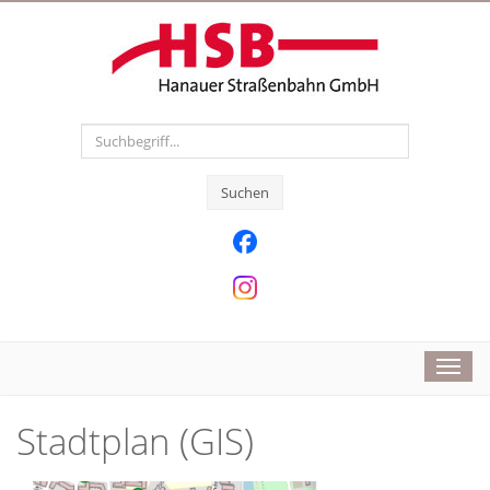
Suchen
Toggl
navig
Stadtplan (GIS)