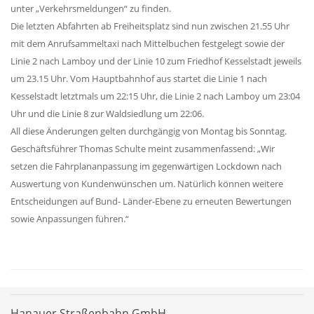
unter „Verkehrsmeldungen“ zu finden.
Die letzten Abfahrten ab Freiheitsplatz sind nun zwischen 21.55 Uhr
mit dem Anrufsammeltaxi nach Mittelbuchen festgelegt sowie der
Linie 2 nach Lamboy und der Linie 10 zum Friedhof Kesselstadt jeweils
um 23.15 Uhr. Vom Hauptbahnhof aus startet die Linie 1 nach
Kesselstadt letztmals um 22:15 Uhr, die Linie 2 nach Lamboy um 23:04
Uhr und die Linie 8 zur Waldsiedlung um 22:06.
All diese Änderungen gelten durchgängig von Montag bis Sonntag.
Geschäftsführer Thomas Schulte meint zusammenfassend: „Wir
setzen die Fahrplananpassung im gegenwärtigen Lockdown nach
Auswertung von Kundenwünschen um. Natürlich können weitere
Entscheidungen auf Bund- Länder-Ebene zu erneuten Bewertungen
sowie Anpassungen führen.“
Hanauer Straßenbahn GmbH