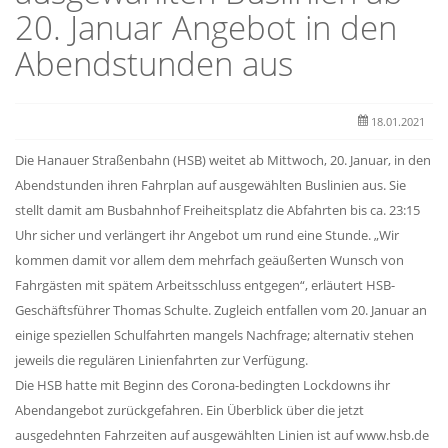
20. Januar Angebot in den
Abendstunden aus
18.01.2021
Die Hanauer Straßenbahn (HSB) weitet ab Mittwoch, 20. Januar, in den
Abendstunden ihren Fahrplan auf ausgewählten Buslinien aus. Sie
stellt damit am Busbahnhof Freiheitsplatz die Abfahrten bis ca. 23:15
Uhr sicher und verlängert ihr Angebot um rund eine Stunde. „Wir
kommen damit vor allem dem mehrfach geäußerten Wunsch von
Fahrgästen mit spätem Arbeitsschluss entgegen“, erläutert HSB-
Geschäftsführer Thomas Schulte. Zugleich entfallen vom 20. Januar an
einige speziellen Schulfahrten mangels Nachfrage; alternativ stehen
jeweils die regulären Linienfahrten zur Verfügung.
Die HSB hatte mit Beginn des Corona-bedingten Lockdowns ihr
Abendangebot zurückgefahren. Ein Überblick über die jetzt
ausgedehnten Fahrzeiten auf ausgewählten Linien ist auf www.hsb.de